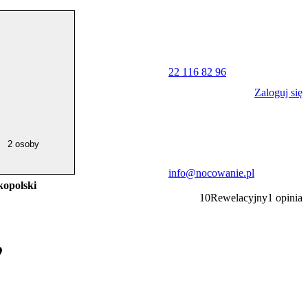
22 116 82 96
Zaloguj się
2 osoby
info@nocowanie.pl
kopolski
10
Rewelacyjny
1
opinia