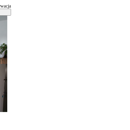
rwacja