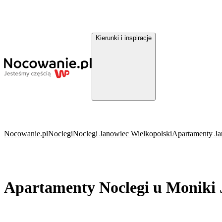
Kierunki i inspiracje
Nocowanie.pl
Noclegi
Noclegi Janowiec Wielkopolski
Apartamenty Ja
Apartamenty Noclegi u Moniki 