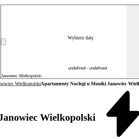
Wybierz daty
nowiec Wielkopolski
Apartamenty Noclegi u Moniki Janowiec Wiel
Janowiec Wielkopolski