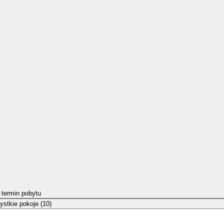
 termin pobytu
stkie pokoje (10)