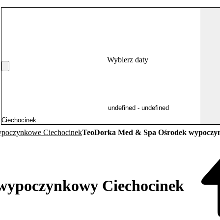
Wybierz daty
ypoczynkowe Ciechocinek
TeoDorka Med & Spa Ośrodek wypoczyn
wypoczynkowy Ciechocinek