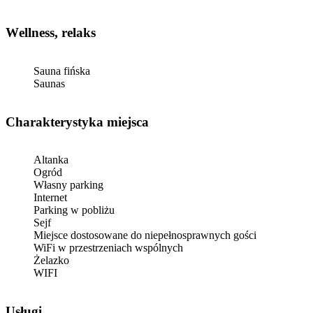
Wellness, relaks
Sauna fińska
Saunas
Charakterystyka miejsca
Altanka
Ogród
Własny parking
Internet
Parking w pobliżu
Sejf
Miejsce dostosowane do niepełnosprawnych gości
WiFi w przestrzeniach wspólnych
Żelazko
WIFI
Usługi