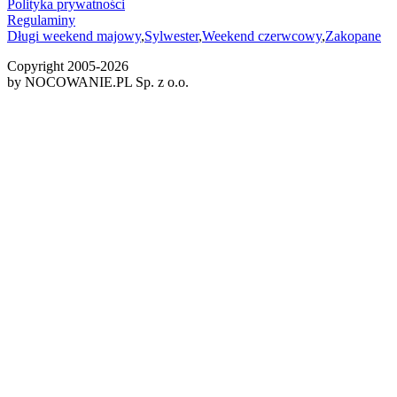
Polityka prywatności
Regulaminy
Długi weekend majowy
,
Sylwester
,
Weekend czerwcowy
,
Zakopane
Copyright 2005-
2026
by NOCOWANIE.PL Sp. z o.o.