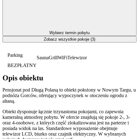
Wybierz termin pobytu
Zobacz wszystkie pokoje (3)
Parking
Sauna
Grill
WiFi
Telewizor
BEZPŁATNY
Opis obiektu
Pensjonat pod Długą Polaną to obiekt położony w Nowym Targu, u
podnóża Gorców, oferujący wypoczynek w otoczeniu ogrodu z
altaną.
Obiekt dysponuje łącznie trzynastoma pokojami, co zapewnia
kameralną atmosferę pobytu. W ofercie znajdują się pokoje 2-, 3-
oraz 4-osobowe, z których część zlokalizowana jest na parterze i
posiada widok na las. Standardowe wyposażenie obejmuje
telewizor LCD, biurko oraz czajnik elektryczny. W wybranych