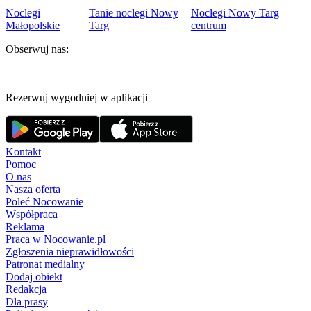
Noclegi
Tanie noclegi Nowy
Noclegi Nowy Targ
Małopolskie
Targ
centrum
Obserwuj nas:
Rezerwuj wygodniej w aplikacji
Kontakt
Pomoc
O nas
Nasza oferta
Poleć Nocowanie
Współpraca
Reklama
Praca w Nocowanie.pl
Zgłoszenia nieprawidłowości
Patronat medialny
Dodaj obiekt
Redakcja
Dla prasy