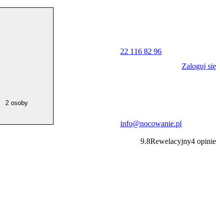
22 116 82 96
Zaloguj się
2 osoby
info@nocowanie.pl
9.8
Rewelacyjny
4
opinie