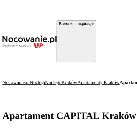
Kierunki i inspiracje
Nocowanie.pl
Noclegi
Noclegi Kraków
Apartamenty Kraków
Aparta
Apartament CAPITAL Kraków