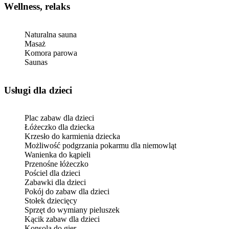
Wellness, relaks
Naturalna sauna
Masaż
Komora parowa
Saunas
usługi dla dzieci
Plac zabaw dla dzieci
Łóżeczko dla dziecka
Krzesło do karmienia dziecka
Możliwość podgrzania pokarmu dla niemowląt
Wanienka do kąpieli
Przenośne łóżeczko
Pościel dla dzieci
Zabawki dla dzieci
Pokój do zabaw dla dzieci
Stołek dziecięcy
Sprzęt do wymiany pieluszek
Kącik zabaw dla dzieci
Konsola do gier