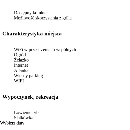
Dostępny kominek
Możliwość skorzystania z grilla
Charakterystyka miejsca
WiFi w przestrzeniach wspólnych
Ogród
Żelazko
Internet
Altanka
Własny parking
WIFI
Wypoczynek, rekreacja
Łowienie ryb
Siatkówka
Wybierz daty
Wybierz daty