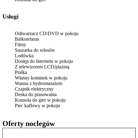
Usługi
Odtwarzacz CD/DVD w pokoju
Balkon/taras
Filmy
Suszarka do włosów
Lodówka
Dostęp do Internetu w pokoju
Z telewizorem LCD/plazmą
Pralka
Własny kominek w pokoju
Wanna z hydromasażem
Czajnik elektryczny
Deska do prasowania
Konsola do gier w pokoju
Piec kaflowy w pokoju
Oferty noclegów