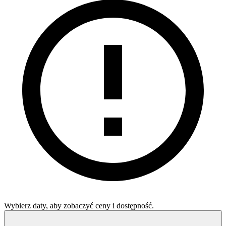
Wybierz daty, aby zobaczyć ceny i dostępność.