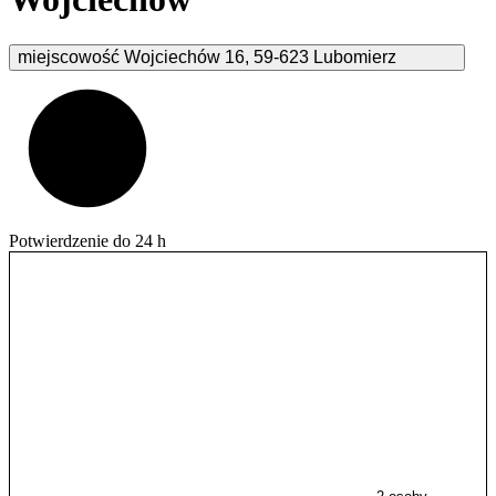
miejscowość Wojciechów
16
,
59-623
Lubomierz
Potwierdzenie do 24 h