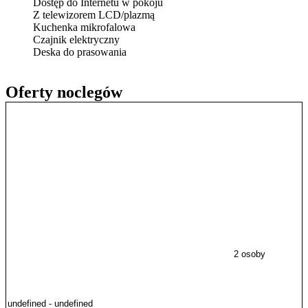
Dostęp do Internetu w pokoju
Z telewizorem LCD/plazmą
Kuchenka mikrofalowa
Czajnik elektryczny
Deska do prasowania
Oferty noclegów
2 osoby