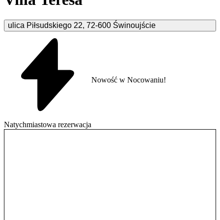
ulica Piłsudskiego
22
,
72-600
Świnoujście
Nowość w Nocowaniu!
Natychmiastowa rezerwacja