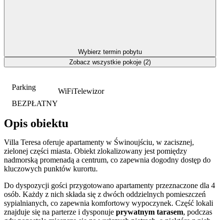
Wybierz termin pobytu
Zobacz wszystkie pokoje (2)
Parking
WiFi
Telewizor
BEZPŁATNY
Opis obiektu
Villa Teresa oferuje apartamenty w Świnoujściu, w zacisznej,
zielonej części miasta. Obiekt zlokalizowany jest pomiędzy
nadmorską promenadą a centrum, co zapewnia dogodny dostęp do
kluczowych punktów kurortu.
Do dyspozycji gości przygotowano apartamenty przeznaczone dla 4
osób. Każdy z nich składa się z dwóch oddzielnych pomieszczeń
sypialnianych, co zapewnia komfortowy wypoczynek. Część lokali
znajduje się na parterze i dysponuje
prywatnym tarasem
, podczas