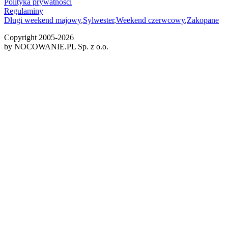
Polityka prywatności
Regulaminy
Długi weekend majowy
,
Sylwester
,
Weekend czerwcowy
,
Zakopane
Copyright 2005-
2026
by NOCOWANIE.PL Sp. z o.o.