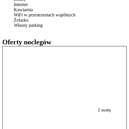
Internet
Kawiarnia
WiFi w przestrzeniach wspólnych
Żelazko
Własny parking
Oferty noclegów
2 osoby