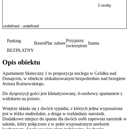
2 osoby
Przyjazny
Parking
Basen
Plac zabaw
Sauna
zwierzętom
BEZPŁATNY
Opis obiektu
Apartament Słoneczny 1 to propozycja noclegu w Gródku nad
Dunajcem, w obiekcie zlokalizowanym bezpośrednio nad brzegiem
Jeziora Rożnowskiego.
Do dyspozycji gości jest klimatyzowany, 6-osobowy apartament z
widokiem na jezioro.
Wnętrze składa się z dwóch sypialni, z których jedna wyposażona
jest w łóżko małżeńskie, a druga w rozkładany narożnik.
Dodatkowe miejsce do spania dla dwóch osób zapewnia narożnik w
salonie, który połączono z w pełni wyposażonym aneksem