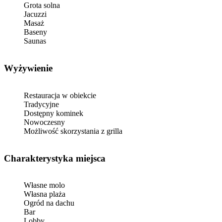
Grota solna
Jacuzzi
Masaż
Baseny
Saunas
Wyżywienie
Restauracja w obiekcie
Tradycyjne
Dostępny kominek
Nowoczesny
Możliwość skorzystania z grilla
Charakterystyka miejsca
Własne molo
Własna plaża
Ogród na dachu
Bar
Lobby