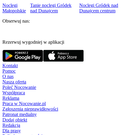
Noclegi
Tanie noclegi Gródek
Noclegi Gródek nad
Małopolskie
nad Dunajcem
Dunajcem centrum
Obserwuj nas:
Rezerwuj wygodniej w aplikacji
Kontakt
Pomoc
O nas
Nasza oferta
Poleć Nocowanie
Współpraca
Reklama
Praca w Nocowanie.pl
Zgłoszenia nieprawidłowości
Patronat medialny
Dodaj obiekt
Redakcja
Dla prasy