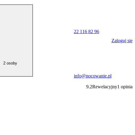
22 116 82 96
Zaloguj się
2 osoby
info@nocowanie.pl
9.2
Rewelacyjny
1
opinia