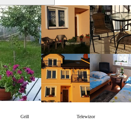
Grill
Telewizor