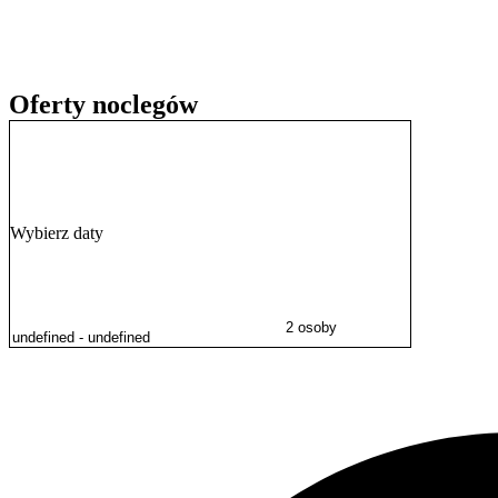
Oferty noclegów
Wybierz daty
2 osoby