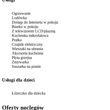
Ogrzewanie
Lodówka
Dostęp do Internetu w pokoju
Biurko w pokoju
Z telewizorem LCD/plazmą
Kuchenka mikrofalowa
Pralka
Czajnik elektryczny
Wieszaki na ubrania
Akcesoria kuchenne
Płyta grzejna
Zmywarka
Suszarka na pranie
usługi dla dzieci
Łóżeczko dla dziecka
Oferty noclegów