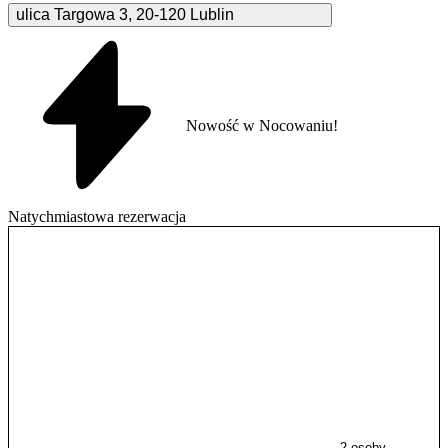
ulica Targowa
3
,
20-120
Lublin
Nowość w Nocowaniu!
Natychmiastowa rezerwacja
2 osoby