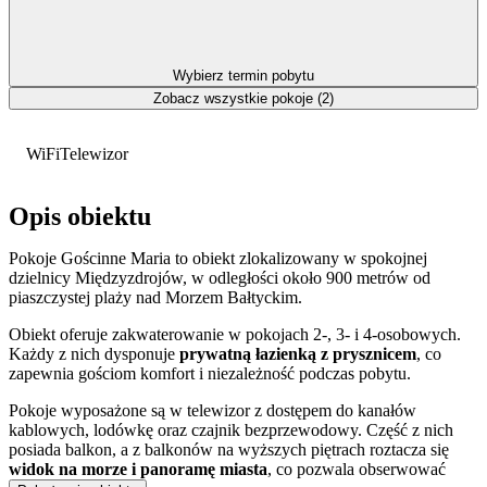
Wybierz termin pobytu
Zobacz wszystkie pokoje (2)
WiFi
Telewizor
Opis obiektu
Pokoje Gościnne Maria to obiekt zlokalizowany w spokojnej
dzielnicy Międzyzdrojów, w odległości około 900 metrów od
piaszczystej plaży nad Morzem Bałtyckim.
Obiekt oferuje zakwaterowanie w pokojach 2-, 3- i 4-osobowych.
Każdy z nich dysponuje
prywatną łazienką z prysznicem
, co
zapewnia gościom komfort i niezależność podczas pobytu.
Pokoje wyposażone są w telewizor z dostępem do kanałów
kablowych, lodówkę oraz czajnik bezprzewodowy. Część z nich
posiada balkon, a z balkonów na wyższych piętrach roztacza się
widok na morze i panoramę miasta
, co pozwala obserwować