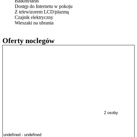
Balkon/taras
Dostęp do Internetu w pokoju
Z telewizorem LCD/plazmą
Czajnik elektryczny
Wieszaki na ubrania
Oferty noclegów
2 osoby