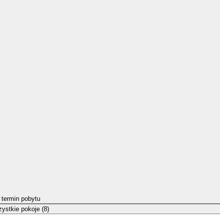
 termin pobytu
ystkie pokoje (8)