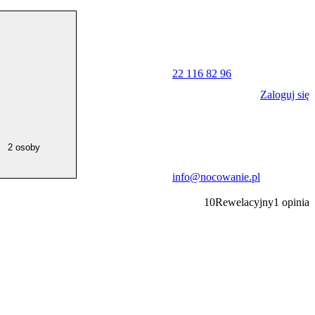
22 116 82 96
Zaloguj się
2 osoby
info@nocowanie.pl
10
Rewelacyjny
1
opinia