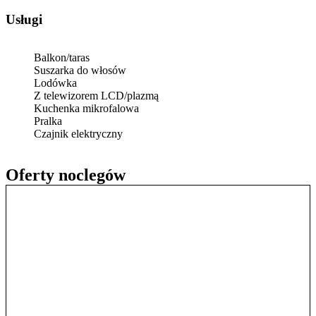
Usługi
Balkon/taras
Suszarka do włosów
Lodówka
Z telewizorem LCD/plazmą
Kuchenka mikrofalowa
Pralka
Czajnik elektryczny
Oferty noclegów