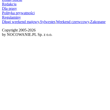
Redakcja
Dla prasy
Polityka prywatności
Regulaminy
Długi weekend majowy
,
Sylwester
,
Weekend czerwcowy
,
Zakopane
Copyright 2005-
2026
by NOCOWANIE.PL Sp. z o.o.