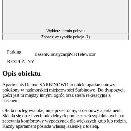
Wybierz termin pobytu
Zobacz wszystkie pokoje (1)
Parking
Basen
Klimatyzacja
WiFi
Telewizor
BEZPŁATNY
Opis obiektu
Apartments Deluxe SARBINOWO to obiekt apartamentowy
położony w nadmorskiej miejscowości Sarbinowo. Do dyspozycji
gości jest tu między innymi ogród oraz strefa rekreacyjna z
basenem.
Oferta noclegowa obejmuje przestronny, 6-osobowy apartament.
Składa się on z trzech oddzielnych pomieszczeń sypialnianych, co
zapewnia komfortowy wypoczynek dla większych grup lub rodzin.
Każdy apartament posiada własną łazienkę z toaletą.