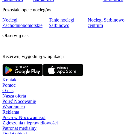
Pozostałe opcje noclegów
Noclegi
Tanie noclegi
Noclegi Sarbinowo
Zachodniopomorskie
Sarbinowo
centrum
Obserwuj nas:
Rezerwuj wygodniej w aplikacji
Kontakt
Pomoc
O nas
Nasza oferta
Poleć Nocowanie
Współpraca
Reklama
Praca w Nocowanie.pl
Zgłoszenia nieprawidłowości
Patronat medialny
Dodaj obiekt