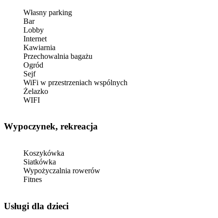
Własny parking
Bar
Lobby
Internet
Kawiarnia
Przechowalnia bagażu
Ogród
Sejf
WiFi w przestrzeniach wspólnych
Żelazko
WIFI
Wypoczynek, rekreacja
Koszykówka
Siatkówka
Wypożyczalnia rowerów
Fitnes
usługi dla dzieci