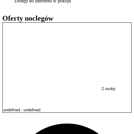
Dostęp do Internetu w pokoju
Oferty noclegów
2 osoby