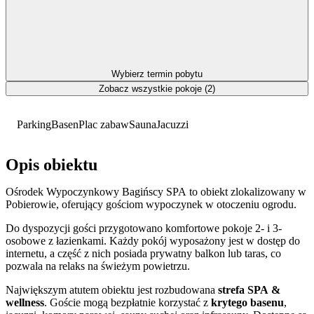
Wybierz termin pobytu
Zobacz wszystkie pokoje (2)
Parking
Basen
Plac zabaw
Sauna
Jacuzzi
Opis obiektu
Ośrodek Wypoczynkowy Bagińscy SPA to obiekt zlokalizowany w
Pobierowie, oferujący gościom wypoczynek w otoczeniu ogrodu.
Do dyspozycji gości przygotowano komfortowe pokoje 2- i 3-
osobowe z łazienkami. Każdy pokój wyposażony jest w dostęp do
internetu, a część z nich posiada prywatny balkon lub taras, co
pozwala na relaks na świeżym powietrzu.
Największym atutem obiektu jest rozbudowana
strefa SPA &
wellness
. Goście mogą bezpłatnie korzystać z
krytego basenu
,