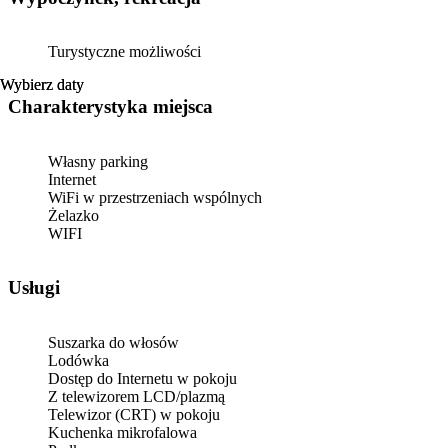
Turystyczne możliwości
Wybierz daty
Wybierz daty
Charakterystyka miejsca
Własny parking
Internet
WiFi w przestrzeniach wspólnych
Żelazko
WIFI
Usługi
Suszarka do włosów
Lodówka
Dostęp do Internetu w pokoju
Z telewizorem LCD/plazmą
Telewizor (CRT) w pokoju
Kuchenka mikrofalowa