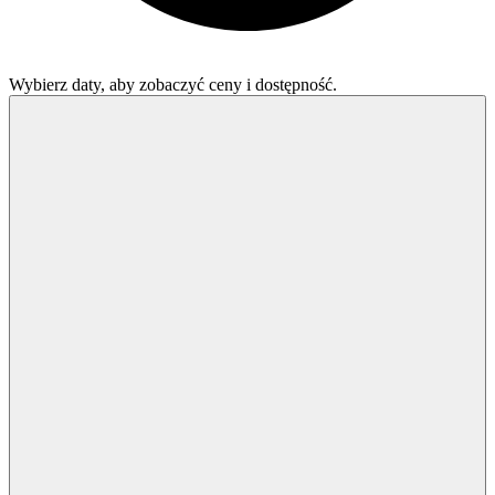
Wybierz daty, aby zobaczyć ceny i dostępność.