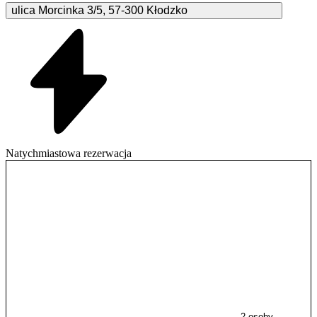
ulica Morcinka
3/5
,
57-300
Kłodzko
Natychmiastowa rezerwacja
2 osoby