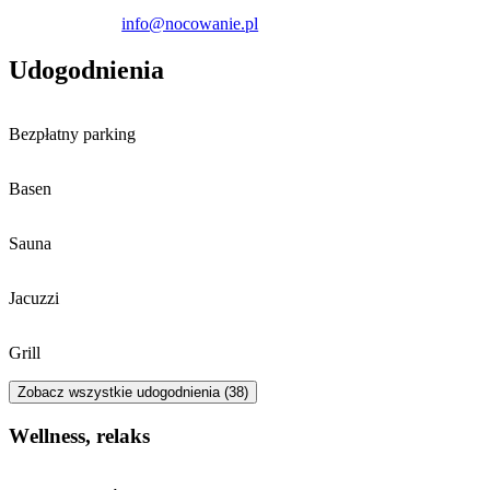
info@nocowanie.pl
Udogodnienia
Bezpłatny parking
Basen
Sauna
Jacuzzi
Grill
Zobacz wszystkie udogodnienia (38)
Wellness, relaks