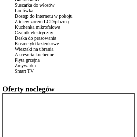
Suszarka do włosów
Lodówka
Dostęp do Internetu w pokoju
Z telewizorem LCD/plazmą
Kuchenka mikrofalowa
Czajnik elektryczny
Deska do prasowania
Kosmetyki łazienkowe
Wieszaki na ubrania
Akcesoria kuchenne
Płyta grzejna
Zmywarka
Smart TV
Oferty noclegów