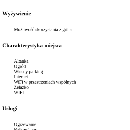
Wyżywienie
Możliwość skorzystania z grilla
Charakterystyka miejsca
Altanka
Ogród
Własny parking
Internet
WiFi w przestrzeniach wspólnych
Żelazko
WIFI
Usługi
Ogrzewanie
Balkon/taras