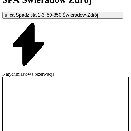
ulica Spadzista
1-3
,
59-850
Świeradów-Zdrój
Natychmiastowa rezerwacja