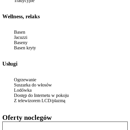
Tradycyjne
Wellness, relaks
Basen
Jacuzzi
Baseny
Basen kryty
Usługi
Ogrzewanie
Suszarka do włosów
Lodówka
Dostęp do Internetu w pokoju
Z telewizorem LCD/plazmą
Oferty noclegów