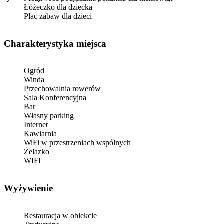
Łóżeczko dla dziecka
Plac zabaw dla dzieci
Charakterystyka miejsca
Ogród
Winda
Przechowalnia rowerów
Sala Konferencyjna
Bar
Własny parking
Internet
Kawiarnia
WiFi w przestrzeniach wspólnych
Żelazko
WIFI
Wyżywienie
Restauracja w obiekcie