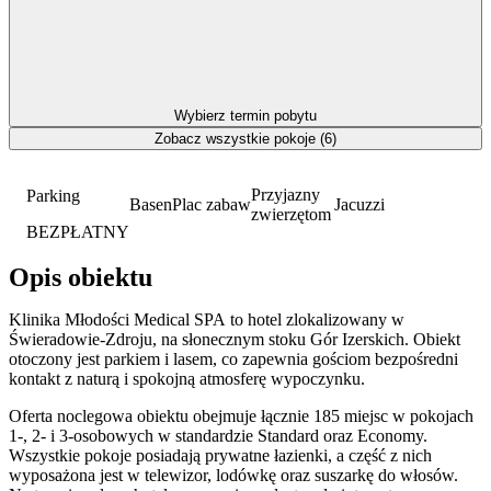
Wybierz termin pobytu
Zobacz wszystkie pokoje (6)
Przyjazny
Parking
Basen
Plac zabaw
Jacuzzi
zwierzętom
BEZPŁATNY
Opis obiektu
Klinika Młodości Medical SPA to hotel zlokalizowany w
Świeradowie-Zdroju, na słonecznym stoku Gór Izerskich. Obiekt
otoczony jest parkiem i lasem, co zapewnia gościom bezpośredni
kontakt z naturą i spokojną atmosferę wypoczynku.
Oferta noclegowa obiektu obejmuje łącznie 185 miejsc w pokojach
1-, 2- i 3-osobowych w standardzie Standard oraz Economy.
Wszystkie pokoje posiadają prywatne łazienki, a część z nich
wyposażona jest w telewizor, lodówkę oraz suszarkę do włosów.