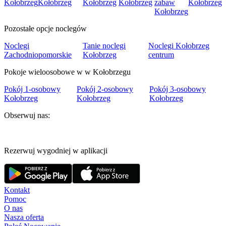
Kołobrzeg
Kołobrzeg
Kołobrzeg
Kołobrzeg
zabaw
Kołobrzeg
Kołobrzeg
Pozostałe opcje noclegów
Noclegi
Tanie noclegi
Noclegi Kołobrzeg
Zachodniopomorskie
Kołobrzeg
centrum
Pokoje wieloosobowe w w Kołobrzegu
Pokój 1-osobowy
Pokój 2-osobowy
Pokój 3-osobowy
Kołobrzeg
Kołobrzeg
Kołobrzeg
Obserwuj nas:
Rezerwuj wygodniej w aplikacji
Kontakt
Pomoc
O nas
Nasza oferta