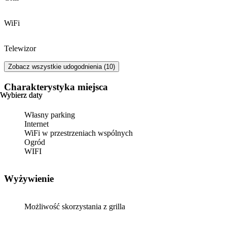
WiFi
Telewizor
Zobacz wszystkie udogodnienia (10)
Charakterystyka miejsca
Wybierz daty
Wybierz daty
Własny parking
Internet
WiFi w przestrzeniach wspólnych
Ogród
WIFI
Wyżywienie
Możliwość skorzystania z grilla