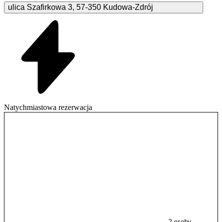
ulica Szafirkowa
3
,
57-350
Kudowa-Zdrój
Natychmiastowa rezerwacja
2 osoby