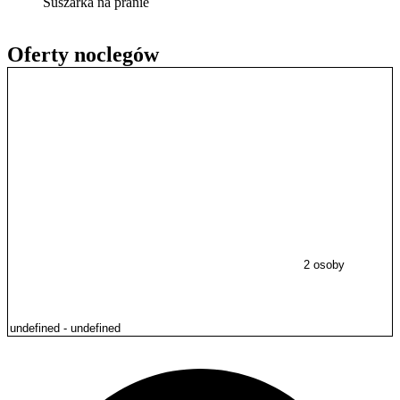
Suszarka na pranie
Oferty noclegów
2 osoby