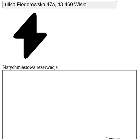
ulica Fiedorowska
47a
,
43-460
Wisła
Natychmiastowa rezerwacja
2 osoby