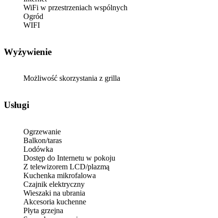
WiFi w przestrzeniach wspólnych
Ogród
WIFI
Wyżywienie
Możliwość skorzystania z grilla
Usługi
Ogrzewanie
Balkon/taras
Lodówka
Dostęp do Internetu w pokoju
Z telewizorem LCD/plazmą
Kuchenka mikrofalowa
Czajnik elektryczny
Wieszaki na ubrania
Akcesoria kuchenne
Płyta grzejna