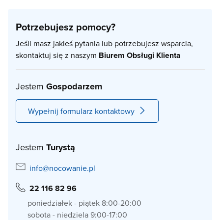
Potrzebujesz pomocy?
Jeśli masz jakieś pytania lub potrzebujesz wsparcia,
skontaktuj się z naszym
Biurem Obsługi Klienta
Jestem
Gospodarzem
Wypełnij formularz kontaktowy
Jestem
Turystą
info@nocowanie.pl
22 116 82 96
poniedziałek - piątek 8:00-20:00
sobota - niedziela 9:00-17:00