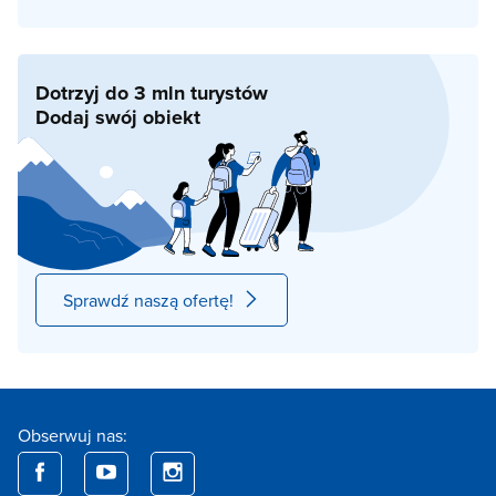
Dotrzyj do 3 mln turystów
Dodaj swój obiekt
Sprawdź naszą ofertę!
Obserwuj nas: