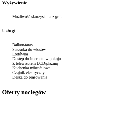
Wyżywienie
Możliwość skorzystania z grilla
Usługi
Balkon/taras
Suszarka do włosów
Lodówka
Dostęp do Internetu w pokoju
Z telewizorem LCD/plazmą
Kuchenka mikrofalowa
Czajnik elektryczny
Deska do prasowania
Oferty noclegów