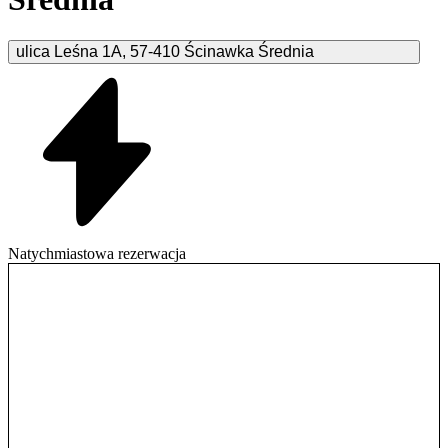
ulica Leśna
1A
,
57-410
Ścinawka Średnia
Natychmiastowa rezerwacja