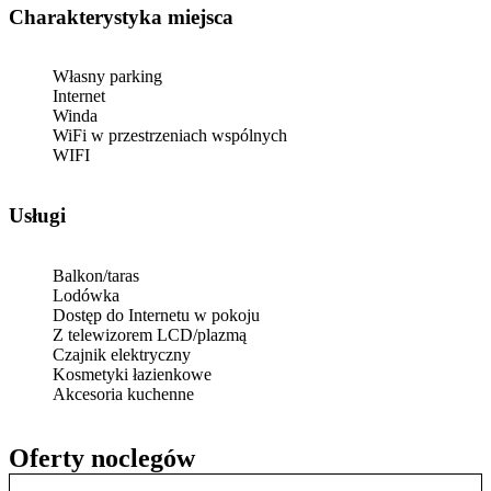
Charakterystyka miejsca
Własny parking
Internet
Winda
WiFi w przestrzeniach wspólnych
WIFI
Usługi
Balkon/taras
Lodówka
Dostęp do Internetu w pokoju
Z telewizorem LCD/plazmą
Czajnik elektryczny
Kosmetyki łazienkowe
Akcesoria kuchenne
Oferty noclegów