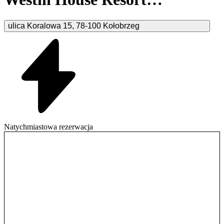
Kołobrzeg
ulica Koralowa
15
,
78-100
Kołobrzeg
Natychmiastowa rezerwacja