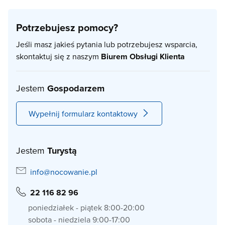
Potrzebujesz pomocy?
Jeśli masz jakieś pytania lub potrzebujesz wsparcia,
skontaktuj się z naszym
Biurem Obsługi Klienta
Jestem
Gospodarzem
Wypełnij formularz kontaktowy
Jestem
Turystą
info@nocowanie.pl
22 116 82 96
poniedziałek - piątek 8:00-20:00
sobota - niedziela 9:00-17:00