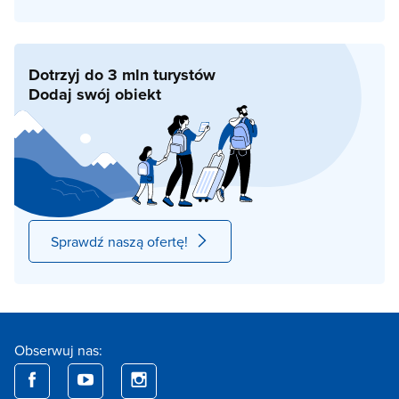
Dotrzyj do 3 mln turystów
Dodaj swój obiekt
Sprawdź naszą ofertę!
Obserwuj nas: