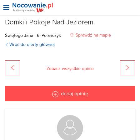
Domki i Pokoje Nad Jeziorem
Sprawdź na mapie
Świętego Jana
6, Polańczyk
Wróć do oferty głównej
Zobacz wszystkie opinie
poprzednia
dodaj opinię