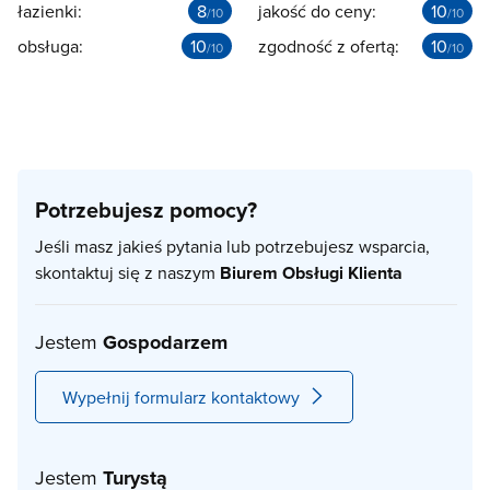
łazienki:
8
jakość do ceny:
10
/10
/10
obsługa:
10
zgodność z ofertą:
10
/10
/10
Potrzebujesz pomocy?
Jeśli masz jakieś pytania lub potrzebujesz wsparcia,
skontaktuj się z naszym
Biurem Obsługi Klienta
Jestem
Gospodarzem
Wypełnij formularz kontaktowy
Jestem
Turystą