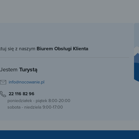
ktuj się z naszym
Biurem Obsługi Klienta
Jestem
Turystą
info@nocowanie.pl
22 116 82 96
poniedziałek - piątek 8:00-20:00
sobota - niedziela 9:00-17:00