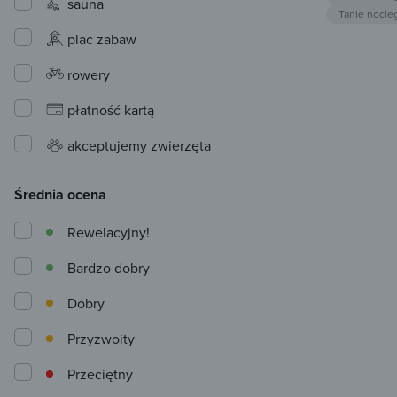
sauna
Tanie nocle
plac zabaw
rowery
płatność kartą
akceptujemy zwierzęta
Średnia ocena
Rewelacyjny!
Bardzo dobry
Dobry
Przyzwoity
Przeciętny