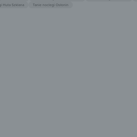
gi Huta Szklana
Tanie noclegi Osłonin