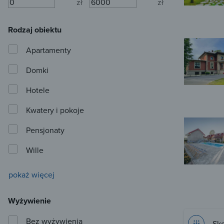
zł
zł
Rodzaj obiektu
Apartamenty
Domki
Hotele
Kwatery i pokoje
Pensjonaty
Wille
pokaż więcej
Wyżywienie
Bez wyżywienia
Sko