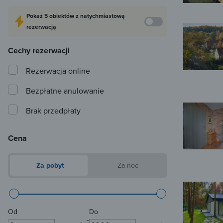
Pokaż
5 obiektów
z natychmiastową
rezerwacją
Cechy rezerwacji
Rezerwacja online
Bezpłatne anulowanie
Brak przedpłaty
Cena
Za pobyt
Za noc
Od
Do
-