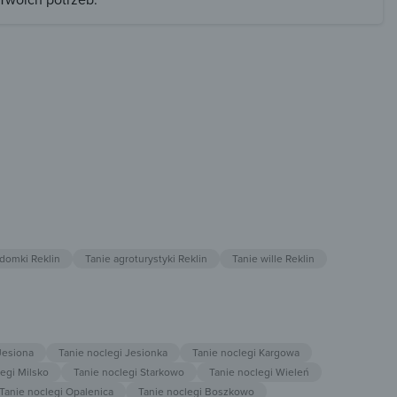
 domki Reklin
Tanie agroturystyki Reklin
Tanie wille Reklin
Jesiona
Tanie noclegi Jesionka
Tanie noclegi Kargowa
egi Milsko
Tanie noclegi Starkowo
Tanie noclegi Wieleń
Tanie noclegi Opalenica
Tanie noclegi Boszkowo