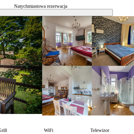
Natychmiastowa rezerwacja
rill
WiFi
Telewizor