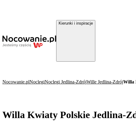
Kierunki i inspiracje
Nocowanie.pl
Noclegi
Noclegi Jedlina-Zdrój
Wille Jedlina-Zdrój
Willa
Willa Kwiaty Polskie Jedlina-Z