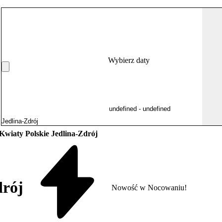
Wybierz daty
 Kwiaty Polskie Jedlina-Zdrój
drój
Nowość w Nocowaniu!