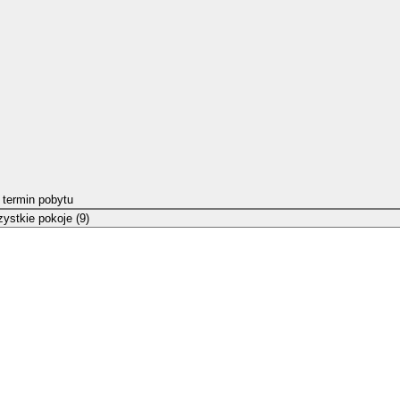
 termin pobytu
ystkie pokoje (9)