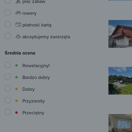
plac zabaw
rowery
płatność kartą
akceptujemy zwierzęta
Średnia ocena
Rewelacyjny!
Bardzo dobry
Dobry
Przyzwoity
Przeciętny