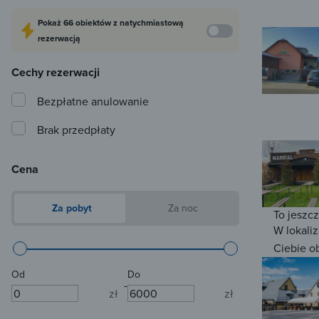
Pokaż
66 obiektów
z natychmiastową
rezerwacją
Cechy rezerwacji
Bezpłatne anulowanie
Brak przedpłaty
Cena
Za pobyt
Za noc
To jeszc
W lokaliz
Ciebie o
Od
Do
-
zł
zł