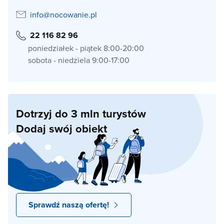
info@nocowanie.pl
22 116 82 96
poniedziałek - piątek 8:00-20:00
sobota - niedziela 9:00-17:00
Dotrzyj do 3 mln turystów
Dodaj swój obiekt
Sprawdź naszą ofertę!