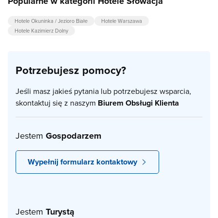
Popularne w kategorii Hotele Słowacja
Hotele Okuninka / Jezioro Białe
Hotele Warszawa
Hotele Kazimierz Dolny
Potrzebujesz pomocy?
Jeśli masz jakieś pytania lub potrzebujesz wsparcia,
skontaktuj się z naszym
Biurem Obsługi Klienta
Jestem
Gospodarzem
Wypełnij formularz kontaktowy
Jestem
Turystą