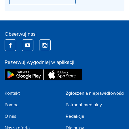
Obserwuj nas:
Rezerwuj wygodniej w aplikacji
Kontakt
Zgłoszenia nieprawidłowości
Pomoc
Patronat medialny
O nas
Redakcja
Nasza oferta
Dla prasy