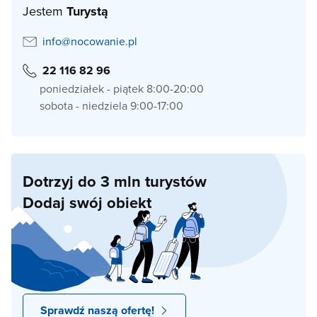
Jestem
Turystą
info@nocowanie.pl
22 116 82 96
poniedziałek - piątek 8:00-20:00
sobota - niedziela 9:00-17:00
Dotrzyj do 3 mln turystów
Dodaj swój obiekt
Sprawdź naszą ofertę!