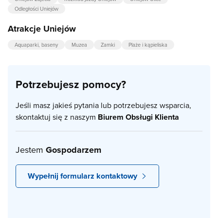
Odległości Uniejów
Atrakcje Uniejów
Aquaparki, baseny
Muzea
Zamki
Plaże i kąpieliska
Potrzebujesz pomocy?
Jeśli masz jakieś pytania lub potrzebujesz wsparcia,
skontaktuj się z naszym
Biurem Obsługi Klienta
Jestem
Gospodarzem
Wypełnij formularz kontaktowy