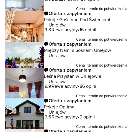
Cena i termin do potwierdzenia
Oferta z zapytaniem
Pokoje Gościnne Pod Świerkami
Uniejów
9.8
Rewelacyjny
16 opinii
Cena i termin do potwierdzenia
Oferta z zapytaniem
Między Nami a Sosnami Uniejów
Uniejów
Cena i termin do potwierdzenia
Oferta z zapytaniem
Leśna Przystań w Uniejowie
Uniejów
9.9
Rewelacyjny
86 opinii
Cena i termin do potwierdzenia
Oferta z zapytaniem
Pokoje Optima
Uniejów
9.6
Rewelacyjny
9 opinii
Cena i termin do potwierdzenia
Oferta z zapytaniem