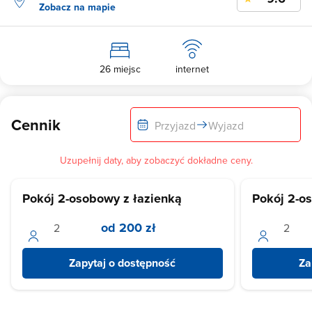
Zobacz na mapie
26 miejsc
internet
Cennik
Przyjazd
Wyjazd
Uzupełnij daty, aby zobaczyć dokładne ceny.
Pokój 2-osobowy z łazienką
Pokój 2-o
od 200 zł
Zapytaj o dostępność
Za