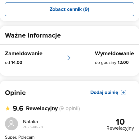
Zobacz cennik (9)
Ważne informacje
Zameldowanie
Wymeldowanie
od
14:00
do godziny
12:00
Opinie
Dodaj opinię
9.6
Rewelacyjny
(9 opinii)
10
Natalia
2025-08-28
Rewelacyjny
Super. Polecam