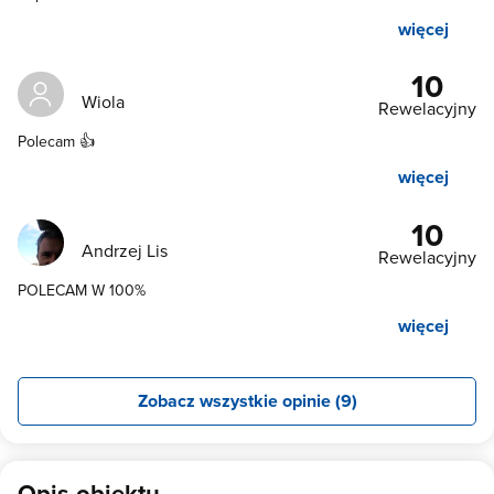
więcej
10
Wiola
Rewelacyjny
Polecam 👍
więcej
10
Andrzej Lis
Rewelacyjny
POLECAM W 100%
więcej
Zobacz wszystkie opinie (9)
Opis obiektu