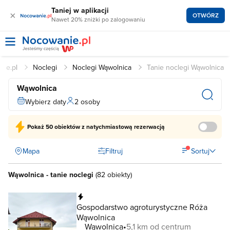
Taniej w aplikacji
×
OTWÓRZ
Nawet 20% zniżki po zalogowaniu
nie.pl
Noclegi
Noclegi Wąwolnica
Tanie noclegi Wąwolnica
Wąwolnica
Wybierz daty
2 osoby
Pokaż
50 obiektów
z natychmiastową rezerwacją
Mapa
Filtruj
Sortuj
Wąwolnica - tanie noclegi
(
82 obiekty
)
Natychmiastowa rezerwacja
Gospodarstwo agroturystyczne Róża
Wąwolnica
Wąwolnica
5,1 km od centrum