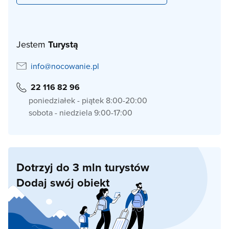
Jestem
Turystą
info@nocowanie.pl
22 116 82 96
poniedziałek - piątek 8:00-20:00
sobota - niedziela 9:00-17:00
Dotrzyj do 3 mln turystów
Dodaj swój obiekt