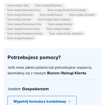
Tanie noclegi Lublin
Tanie noclegi Wąwolnica
Tanie noclegi Niedrzwica Duża
Tanie noclegi Głusko Duże-Kolonia
Tanie noclegi Nałęczów
Tanie noclegi Puławy
Tanie noclegi Janowiec
Tanie noclegi Garbów
Tanie noclegi Opole Lubelskie
Tanie noclegi Pryszczowa Góra
Tanie noclegi Zaborze
Tanie noclegi Kazimierz Dolny
Tanie noclegi Celejów
Tanie noclegi Poniatowa-Kolonia
Tanie noclegi Rudka Gołębska
Tanie noclegi Poniatowa
Potrzebujesz pomocy?
Jeśli masz jakieś pytania lub potrzebujesz wsparcia,
skontaktuj się z naszym
Biurem Obsługi Klienta
Jestem
Gospodarzem
Wypełnij formularz kontaktowy