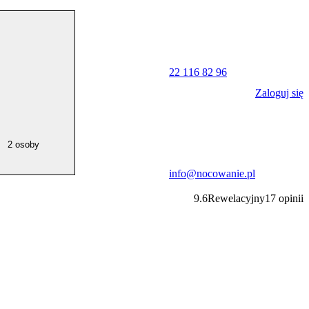
22 116 82 96
Zaloguj się
2 osoby
info@nocowanie.pl
9.6
Rewelacyjny
17
opinii