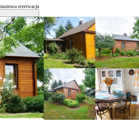
iastowa rezerwacja