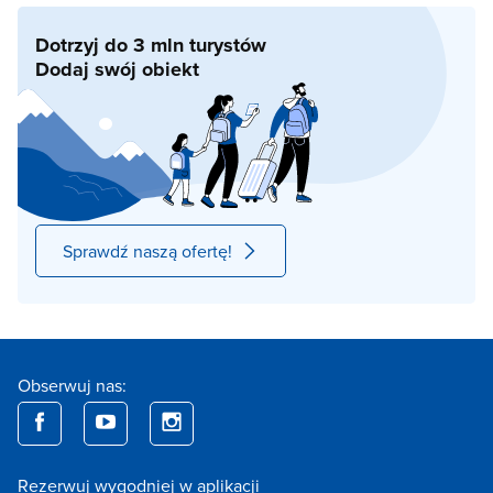
Dotrzyj do 3 mln turystów
Dodaj swój obiekt
Sprawdź naszą ofertę!
Obserwuj nas:
Rezerwuj wygodniej w aplikacji