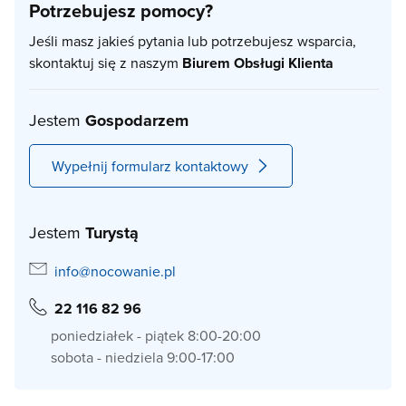
Potrzebujesz pomocy?
Jeśli masz jakieś pytania lub potrzebujesz wsparcia,
skontaktuj się z naszym
Biurem Obsługi Klienta
Jestem
Gospodarzem
Wypełnij formularz kontaktowy
Jestem
Turystą
info@nocowanie.pl
22 116 82 96
poniedziałek - piątek 8:00-20:00
sobota - niedziela 9:00-17:00