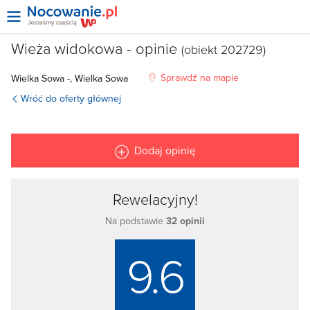
Wieża widokowa - opinie
(obiekt 202729)
Sprawdź na mapie
Wielka Sowa -, Wielka Sowa
Wróć do oferty głównej
Dodaj opinię
Rewelacyjny!
Na podstawie
32 opinii
9.6