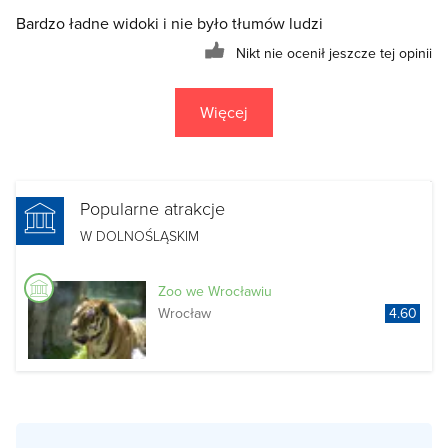
Bardzo ładne widoki i nie było tłumów ludzi
Nikt nie ocenił jeszcze tej opinii
Więcej
Popularne atrakcje
W DOLNOŚLĄSKIM
Zoo we Wrocławiu
Wrocław
4.60