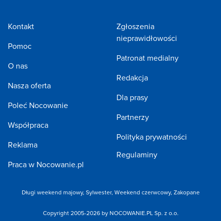
Kontakt
Zgłoszenia
nieprawidłowości
Pomoc
Patronat medialny
O nas
Redakcja
Nasza oferta
Dla prasy
Poleć Nocowanie
Partnerzy
Współpraca
Polityka prywatności
Reklama
Regulaminy
Praca w Nocowanie.pl
Długi weekend majowy
,
Sylwester
,
Weekend czerwcowy
,
Zakopane
Copyright 2005-2026 by NOCOWANIE.PL Sp. z o.o.