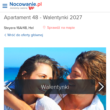
Apartament 48 - Walentynki 2027
Sprawdź na mapie
Steyera
16A/48,
Hel
Wróć do oferty głównej
poprzedni
Walentynki