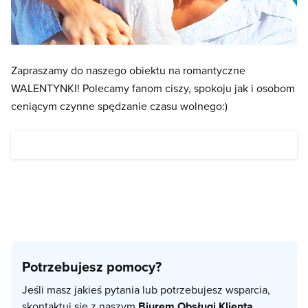
Zapraszamy do naszego obiektu na romantyczne
WALENTYNKI! Polecamy fanom ciszy, spokoju jak i osobom
ceniącym czynne spędzanie czasu wolnego:)
Potrzebujesz pomocy?
Jeśli masz jakieś pytania lub potrzebujesz wsparcia,
skontaktuj się z naszym
Biurem Obsługi Klienta