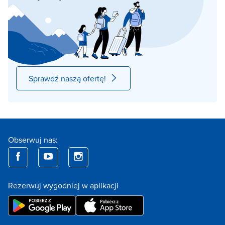
Sprawdź naszą ofertę!
Obserwuj nas:
Rezerwuj wygodniej w aplikacji