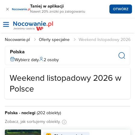
Taniej w aplikacji
×
OTWÓRZ
Nawet 20% zniżki po zalogowaniu
Nocowanie.pl
Oferty specjalne
Weekend listopadowy 2026
Polska
Wybierz daty
2 osoby
Weekend listopadowy 2026 w
Polsce
Polska - noclegi
(
202 obiekty
)
Zobacz, jak sortujemy obiekty.