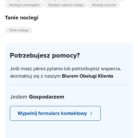
Noclegi z parkingiem
Noclegi z placem zabaw
Noclegi z jacuzzi
Tanie noclegi
Tanie noclegi
Potrzebujesz pomocy?
Jeśli masz jakieś pytania lub potrzebujesz wsparcia,
skontaktuj się z naszym
Biurem Obsługi Klienta
Jestem
Gospodarzem
Wypełnij formularz kontaktowy