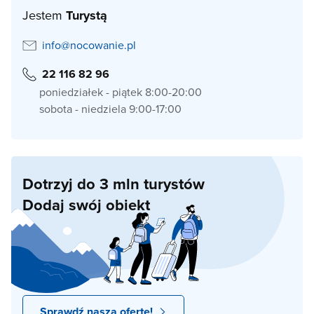
Jestem
Turystą
info@nocowanie.pl
22 116 82 96
poniedziałek - piątek 8:00-20:00
sobota - niedziela 9:00-17:00
Dotrzyj do 3 mln turystów
Dodaj swój obiekt
Sprawdź naszą ofertę!