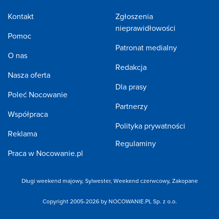
Kontakt
Zgłoszenia
nieprawidłowości
Pomoc
Patronat medialny
O nas
Redakcja
Nasza oferta
Dla prasy
Poleć Nocowanie
Partnerzy
Współpraca
Polityka prywatności
Reklama
Regulaminy
Praca w Nocowanie.pl
Długi weekend majowy
,
Sylwester
,
Weekend czerwcowy
,
Zakopane
Copyright 2005-2026 by NOCOWANIE.PL Sp. z o.o.