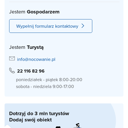
Jestem
Gospodarzem
Wypełnij formularz kontaktowy
Jestem
Turystą
info@nocowanie.pl
22 116 82 96
poniedziałek - piątek 8:00-20:00
sobota - niedziela 9:00-17:00
Dotrzyj do 3 mln turystów
Dodaj swój obiekt