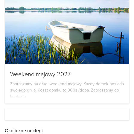
Weekend majowy 2027
Zapraszamy na długi weekend majowy. Każdy domek posiada
swojego grilla. Koszt domku to 300zl/doba. Zapraszamy do
kontaktu
Okoliczne noclegi