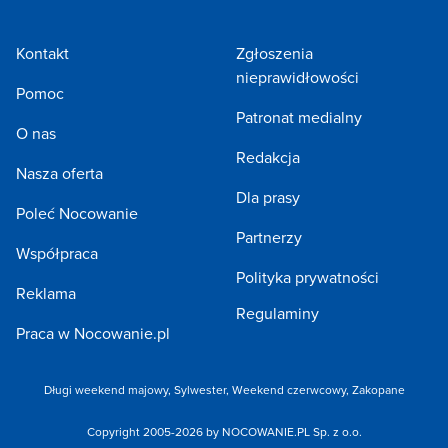
Kontakt
Zgłoszenia
nieprawidłowości
Pomoc
Patronat medialny
O nas
Redakcja
Nasza oferta
Dla prasy
Poleć Nocowanie
Partnerzy
Współpraca
Polityka prywatności
Reklama
Regulaminy
Praca w Nocowanie.pl
Długi weekend majowy
,
Sylwester
,
Weekend czerwcowy
,
Zakopane
Copyright 2005-2026 by NOCOWANIE.PL Sp. z o.o.