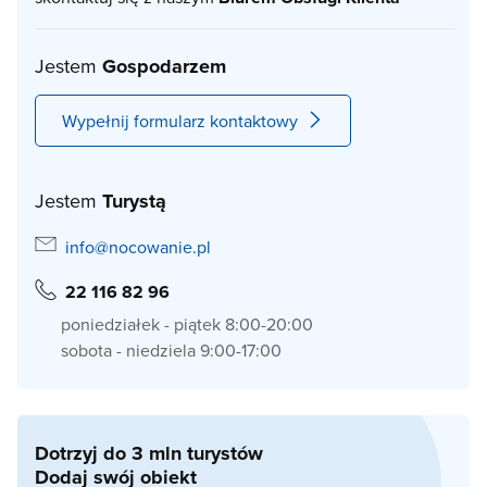
Jestem
Gospodarzem
Wypełnij formularz kontaktowy
Jestem
Turystą
info@nocowanie.pl
22 116 82 96
poniedziałek - piątek 8:00-20:00
sobota - niedziela 9:00-17:00
Dotrzyj do 3 mln turystów
Dodaj swój obiekt