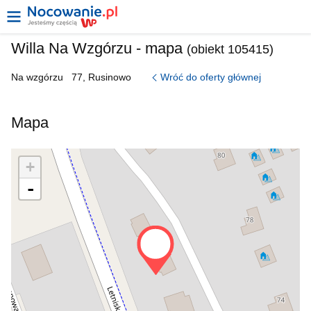
Willa Na Wzgórzu - mapa
(obiekt 105415)
Wróć do oferty głównej
Na wzgórzu
77, Rusinowo
Mapa
+
-