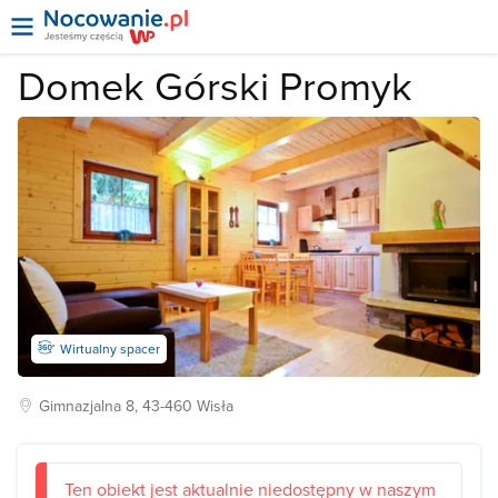
Domek Górski Promyk
Wirtualny spacer
Gimnazjalna
8, 43-460
Wisła
Ten obiekt jest aktualnie niedostępny w naszym