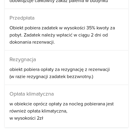
obowiązuje całkowity zakaz palenia w budynku
Przedpłata
Obiekt pobiera zadatek w wysokości 35% kwoty za
pobyt. Zadatek należy wpłacić w ciągu 2 dni od
dokonania rezerwacji.
Rezygnacja
obiekt pobiera opłaty za rezygnację z rezerwacji
(w razie rezygnacji zadatek bezzwrotny.)
Opłata klimatyczna
w obiekcie oprócz opłaty za nocleg pobierana jest
również opłata klimatyczna
w wysokości 2zł