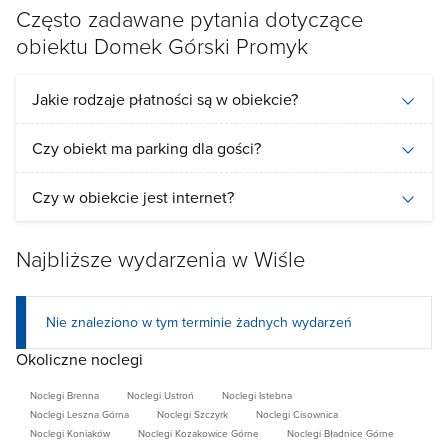
Często zadawane pytania dotyczące
obiektu Domek Górski Promyk
Jakie rodzaje płatności są w obiekcie?
Czy obiekt ma parking dla gości?
Czy w obiekcie jest internet?
Najbliższe wydarzenia w Wiśle
Nie znaleziono w tym terminie żadnych wydarzeń
Okoliczne noclegi
Noclegi Brenna
Noclegi Ustroń
Noclegi Istebna
Noclegi Leszna Górna
Noclegi Szczyrk
Noclegi Cisownica
Noclegi Koniaków
Noclegi Kozakowice Górne
Noclegi Bładnice Górne