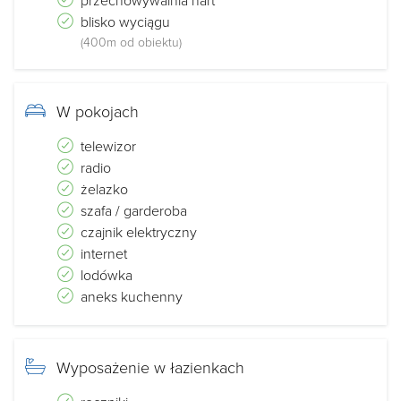
przechowywalnia nart
blisko wyciągu
(400m od obiektu)
W pokojach
telewizor
radio
żelazko
szafa / garderoba
czajnik elektryczny
internet
lodówka
aneks kuchenny
Wyposażenie w łazienkach