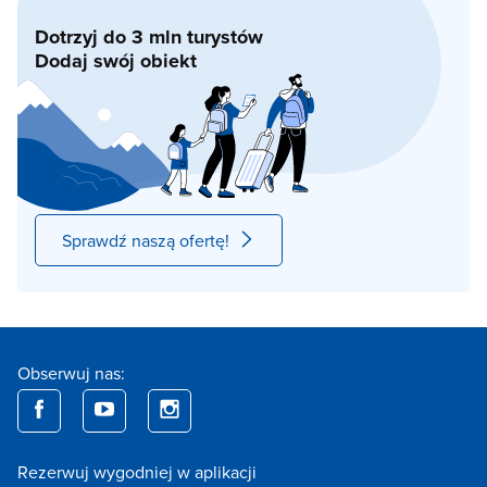
Dotrzyj do 3 mln turystów
Dodaj swój obiekt
Sprawdź naszą ofertę!
Obserwuj nas:
Rezerwuj wygodniej w aplikacji