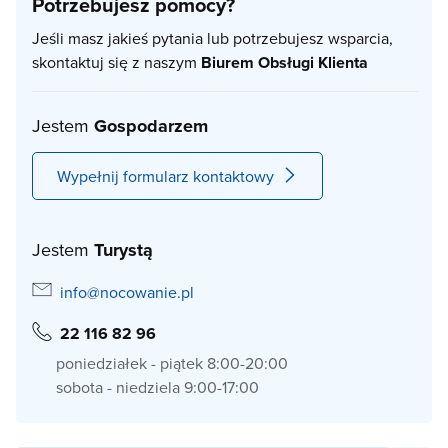
Potrzebujesz pomocy?
Jeśli masz jakieś pytania lub potrzebujesz wsparcia,
skontaktuj się z naszym
Biurem Obsługi Klienta
Jestem
Gospodarzem
Wypełnij formularz kontaktowy
Jestem
Turystą
info@nocowanie.pl
22 116 82 96
poniedziałek - piątek 8:00-20:00
sobota - niedziela 9:00-17:00