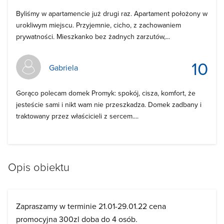
Byliśmy w apartamencie już drugi raz. Apartament położony w
urokliwym miejscu. Przyjemnie, cicho, z zachowaniem
prywatności. Mieszkanko bez żadnych zarzutów,...
10
Gabriela
Gorąco polecam domek Promyk: spokój, cisza, komfort, że
jesteście sami i nikt wam nie przeszkadza. Domek zadbany i
traktowany przez właścicieli z sercem....
Opis obiektu
Zapraszamy w terminie 21.01-29.01.22 cena
promocyjna 300zl doba do 4 osób.