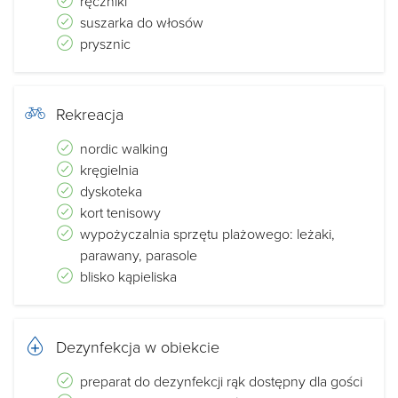
ręczniki
suszarka do włosów
prysznic
Rekreacja
nordic walking
kręgielnia
dyskoteka
kort tenisowy
wypożyczalnia sprzętu plażowego: leżaki,
parawany, parasole
blisko kąpieliska
Dezynfekcja w obiekcie
preparat do dezynfekcji rąk dostępny dla gości