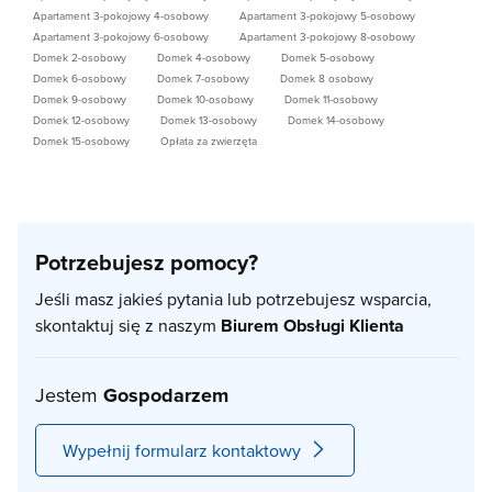
Apartament 3-pokojowy 4-osobowy
Apartament 3-pokojowy 5-osobowy
Apartament 3-pokojowy 6-osobowy
Apartament 3-pokojowy 8-osobowy
Domek 2-osobowy
Domek 4-osobowy
Domek 5-osobowy
Domek 6-osobowy
Domek 7-osobowy
Domek 8 osobowy
Domek 9-osobowy
Domek 10-osobowy
Domek 11-osobowy
Domek 12-osobowy
Domek 13-osobowy
Domek 14-osobowy
Domek 15-osobowy
Opłata za zwierzęta
Potrzebujesz pomocy?
Jeśli masz jakieś pytania lub potrzebujesz wsparcia,
skontaktuj się z naszym
Biurem Obsługi Klienta
Jestem
Gospodarzem
Wypełnij formularz kontaktowy