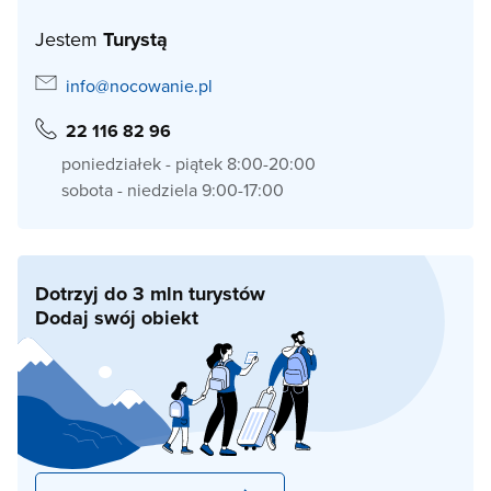
Jestem
Turystą
info@nocowanie.pl
22 116 82 96
poniedziałek - piątek 8:00-20:00
sobota - niedziela 9:00-17:00
Dotrzyj do 3 mln turystów
Dodaj swój obiekt