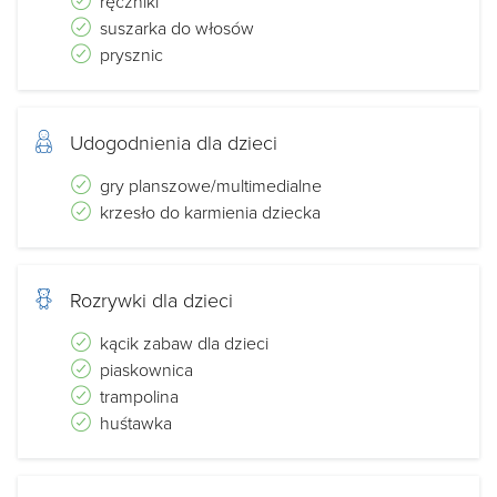
ręczniki
suszarka do włosów
prysznic
Udogodnienia dla dzieci
gry planszowe/multimedialne
krzesło do karmienia dziecka
Rozrywki dla dzieci
kącik zabaw dla dzieci
piaskownica
trampolina
huśtawka