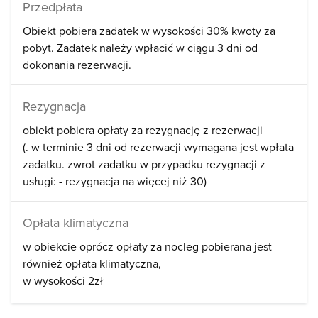
Przedpłata
Obiekt pobiera zadatek w wysokości 30% kwoty za
pobyt. Zadatek należy wpłacić w ciągu 3 dni od
dokonania rezerwacji.
Rezygnacja
obiekt pobiera opłaty za rezygnację z rezerwacji
(. w terminie 3 dni od rezerwacji wymagana jest wpłata
zadatku. zwrot zadatku w przypadku rezygnacji z
usługi: - rezygnacja na więcej niż 30)
Opłata klimatyczna
w obiekcie oprócz opłaty za nocleg pobierana jest
również opłata klimatyczna
w wysokości 2zł