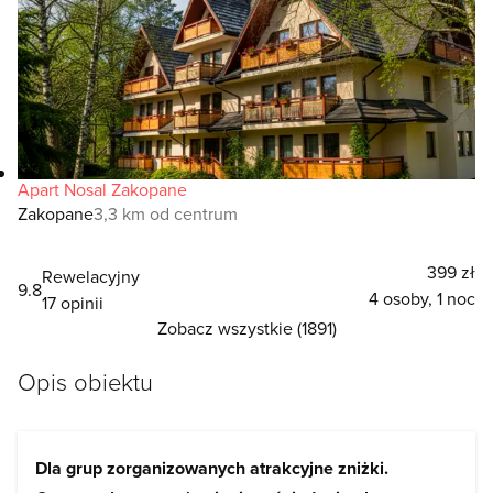
Apart Nosal Zakopane
Zakopane
3,3 km od centrum
399 zł
Rewelacyjny
9.8
4 osoby, 1 noc
17 opinii
Zobacz wszystkie (1891)
Opis obiektu
Dla grup zorganizowanych atrakcyjne zniżki.