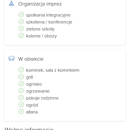
Organizacja imprez
spotkania integracyjne
szkolenia / konferencje
zielone szkoły
kolonie / obozy
W obiekcie
kominek, sala z kominkiem
grill
ognisko
ogrzewanie
pokoje rodzinne
ogród
altana
Ważne informacje