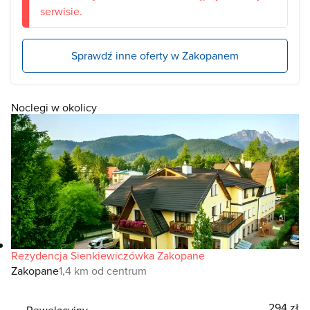
serwisie.
Sprawdź inne oferty w Zakopanem
Noclegi w okolicy
Rezydencja Sienkiewiczówka Zakopane
Zakopane
1,4 km od centrum
294 zł
Rewelacyjny