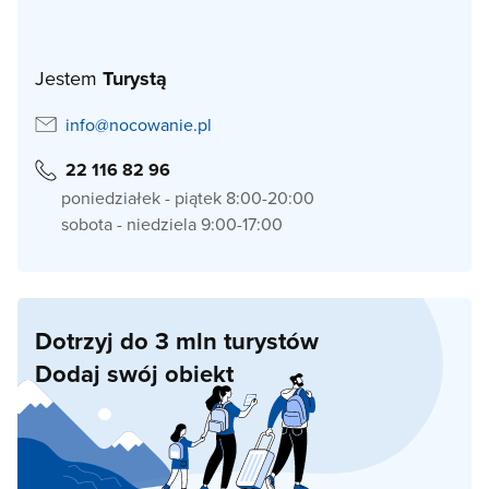
Jestem
Turystą
info@nocowanie.pl
22 116 82 96
poniedziałek - piątek 8:00-20:00
sobota - niedziela 9:00-17:00
Dotrzyj do 3 mln turystów
Dodaj swój obiekt