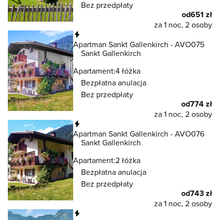
Bez przedpłaty
od
651 zł
za 1 noc, 2 osoby
Natychmiastowa rezerwacja
Apartman Sankt Gallenkirch - AVO075
Sankt Gallenkirch
Apartament:
4 łóżka
Bezpłatna anulacja
Bez przedpłaty
od
774 zł
za 1 noc, 2 osoby
Natychmiastowa rezerwacja
Apartman Sankt Gallenkirch - AVO076
Sankt Gallenkirch
Apartament:
2 łóżka
Bezpłatna anulacja
Bez przedpłaty
od
743 zł
za 1 noc, 2 osoby
Natychmiastowa rezerwacja