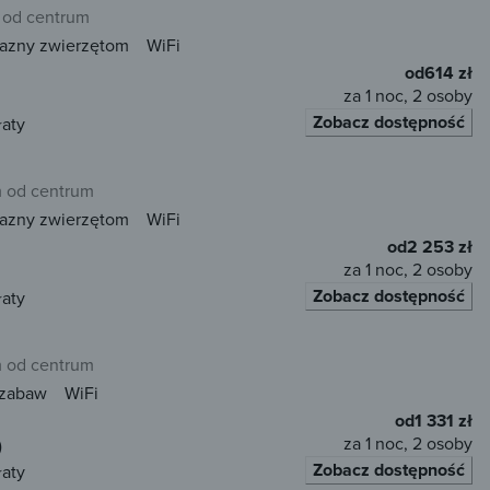
 od centrum
jazny zwierzętom
WiFi
od
614 zł
za 1 noc, 2 osoby
Zobacz dostępność
łaty
m od centrum
jazny zwierzętom
WiFi
od
2 253 zł
za 1 noc, 2 osoby
Zobacz dostępność
łaty
m od centrum
 zabaw
WiFi
od
1 331 zł
za 1 noc, 2 osoby
)
Zobacz dostępność
łaty