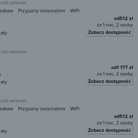
m od centrum
 zabaw
Przyjazny zwierzętom
WiFi
od
512 zł
za 1 noc, 2 osoby
Zobacz dostępność
łaty
m od centrum
od
1 177 zł
za 1 noc, 2 osoby
)
Zobacz dostępność
łaty
m od centrum
 zabaw
Przyjazny zwierzętom
WiFi
od
512 zł
za 1 noc, 2 osoby
Zobacz dostępność
łaty