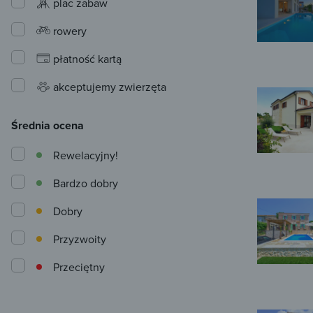
plac zabaw
rowery
płatność kartą
akceptujemy zwierzęta
Średnia ocena
Rewelacyjny!
Bardzo dobry
Dobry
Przyzwoity
Przeciętny