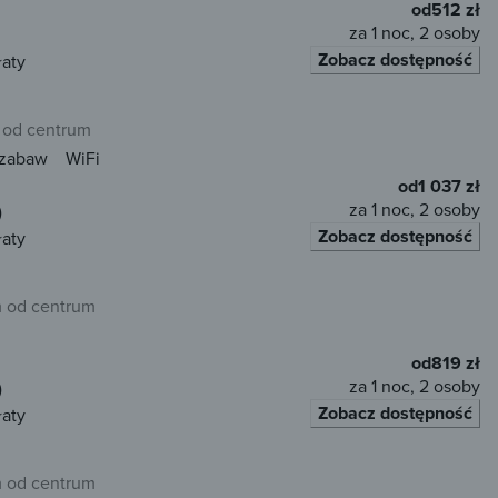
od
512 zł
za 1 noc, 2 osoby
Zobacz dostępność
łaty
 od centrum
 zabaw
WiFi
od
1 037 zł
za 1 noc, 2 osoby
)
Zobacz dostępność
łaty
m od centrum
od
819 zł
za 1 noc, 2 osoby
)
Zobacz dostępność
łaty
m od centrum