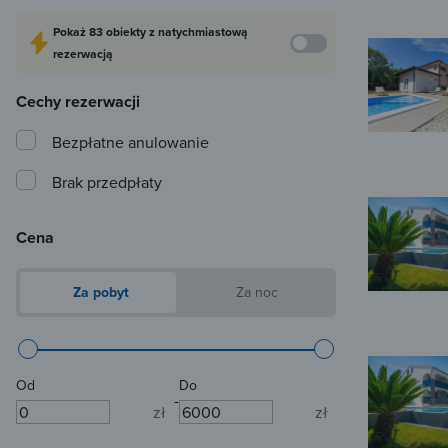
Pokaż
83 obiekty
z natychmiastową
rezerwacją
Cechy rezerwacji
Bezpłatne anulowanie
Brak przedpłaty
Cena
Za pobyt
Za noc
Od
Do
-
zł
zł