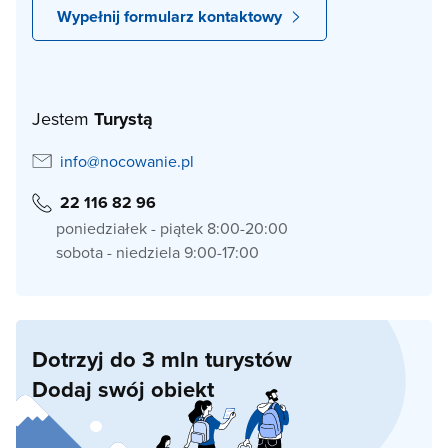
Wypełnij formularz kontaktowy
Jestem
Turystą
info@nocowanie.pl
22 116 82 96
poniedziałek - piątek 8:00-20:00
sobota - niedziela 9:00-17:00
Dotrzyj do 3 mln turystów
Dodaj swój obiekt