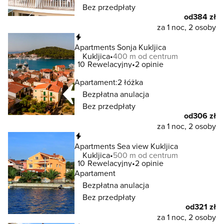
Bez przedpłaty
od
384 zł
za 1 noc, 2 osoby
Natychmiastowa rezerwacja
Apartments Sonja Kukljica
Kukljica
400 m od centrum
10
Rewelacyjny
2 opinie
Apartament:
2 łóżka
Bezpłatna anulacja
Bez przedpłaty
od
306 zł
za 1 noc, 2 osoby
Natychmiastowa rezerwacja
Apartments Sea view Kukljica
Kukljica
500 m od centrum
10
Rewelacyjny
2 opinie
Apartament
Bezpłatna anulacja
Bez przedpłaty
od
321 zł
za 1 noc, 2 osoby