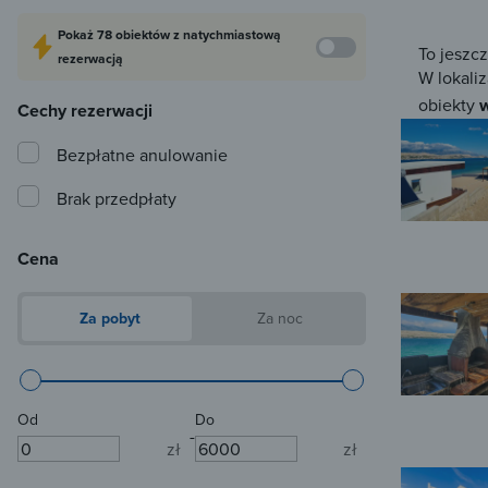
Pokaż
78 obiektów
z natychmiastową
To jeszc
rezerwacją
W lokaliz
obiekty
w
Cechy rezerwacji
Bezpłatne anulowanie
Brak przedpłaty
Cena
Za pobyt
Za noc
Od
Do
-
zł
zł