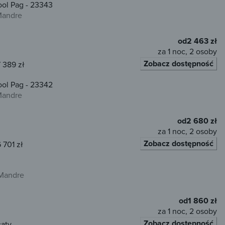
ol Pag - 23343
Mandre
od
2 463 zł
za 1 noc, 2 osoby
Zobacz dostępność
 389 zł
ol Pag - 23342
Mandre
od
2 680 zł
za 1 noc, 2 osoby
Zobacz dostępność
 701 zł
 Mandre
od
1 860 zł
za 1 noc, 2 osoby
Zobacz dostępność
łaty