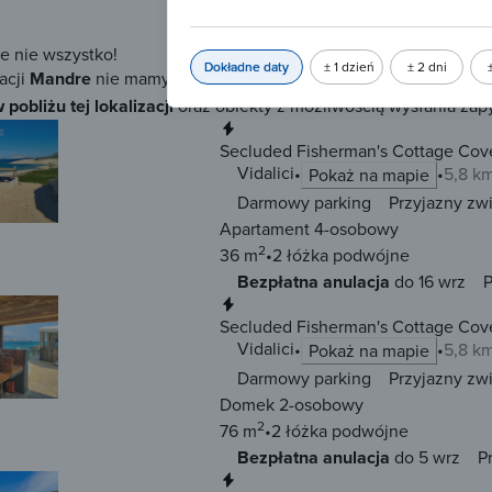
79 m
5 łóżek
(2 pojedyncze, 3 po
Bezpłatna anulacja
do 23 sie
P
ze nie wszystko!
Dokładne daty
± 1 dzień
± 2 dni
acji
Mandre
nie mamy więcej dostępnych noclegów z możliwością 
 pobliżu tej lokalizacji
oraz obiekty z możliwością wysłania zapy
Natychmiastowa rezerwacja
Secluded Fisherman's Cottage Cove 
Vidalici
5,8 k
Pokaż na mapie
Darmowy parking
Przyjazny zw
Apartament 4-osobowy
2
36 m
2 łóżka
podwójne
Bezpłatna anulacja
do 16 wrz
P
Natychmiastowa rezerwacja
Secluded Fisherman's Cottage Cove 
Vidalici
5,8 k
Pokaż na mapie
Darmowy parking
Przyjazny zw
Domek 2-osobowy
2
76 m
2 łóżka
podwójne
Bezpłatna anulacja
do 5 wrz
P
Natychmiastowa rezerwacja