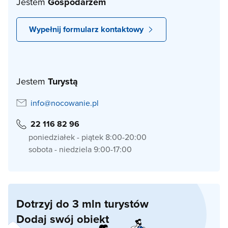
Jestem
Gospodarzem
Wypełnij formularz kontaktowy
Jestem
Turystą
info@nocowanie.pl
22 116 82 96
poniedziałek - piątek 8:00-20:00
sobota - niedziela 9:00-17:00
Dotrzyj do 3 mln turystów
Dodaj swój obiekt