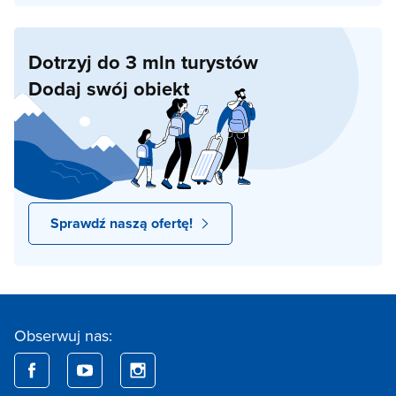
Dotrzyj do 3 mln turystów
Dodaj swój obiekt
Sprawdź naszą ofertę!
Obserwuj nas: