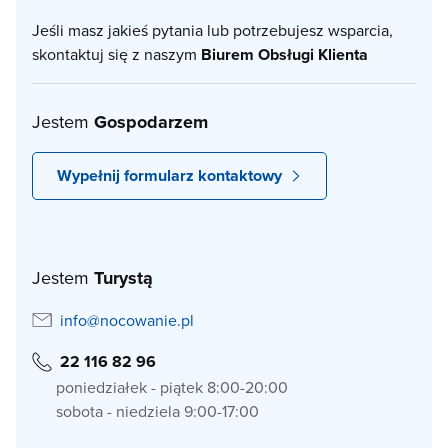
Jeśli masz jakieś pytania lub potrzebujesz wsparcia,
skontaktuj się z naszym
Biurem Obsługi Klienta
Jestem
Gospodarzem
Wypełnij formularz kontaktowy
Jestem
Turystą
info@nocowanie.pl
22 116 82 96
poniedziałek - piątek 8:00-20:00
sobota - niedziela 9:00-17:00