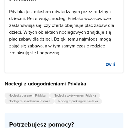
Privlaka jest miastem odwiedzanym przez rodziny z
dziećmi. Rezerwując noclegi Privlaka wczasowicze
zastanawiają się, czy oferta obejmuje plac zabaw dla
dzieci. W tych obiektach noclegowych znajduje się
plac zabaw dla dzieci. Dzięki temu najmłodsi mogą
zająć się zabawą, a w tym samym czasie rodzice
zrelaksują się i odpoczną.
zwiń
Noclegi z udogodnieniami Privlaka
Noclegi z basenem Privlaka
Noclegi z wyżywieniem Privlaka
Noclegi ze śniadaniem Privlaka
Noclegi z parkingiem Privlaka
Potrzebujesz pomocy?