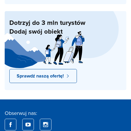
Dotrzyj do 3 mln turystów
Dodaj swój obiekt
Sprawdź naszą ofertę!
Obserwuj nas: