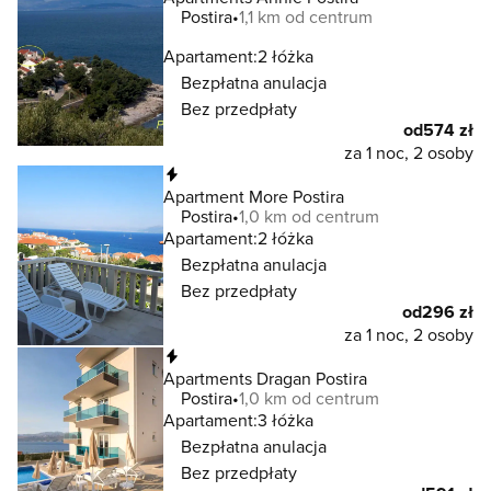
Postira
1,1 km od centrum
Apartament:
2 łóżka
Bezpłatna anulacja
Bez przedpłaty
od
574 zł
za 1 noc, 2 osoby
Natychmiastowa rezerwacja
Apartment More Postira
Postira
1,0 km od centrum
Apartament:
2 łóżka
Bezpłatna anulacja
Bez przedpłaty
od
296 zł
za 1 noc, 2 osoby
Natychmiastowa rezerwacja
Apartments Dragan Postira
Postira
1,0 km od centrum
Apartament:
3 łóżka
Bezpłatna anulacja
Bez przedpłaty