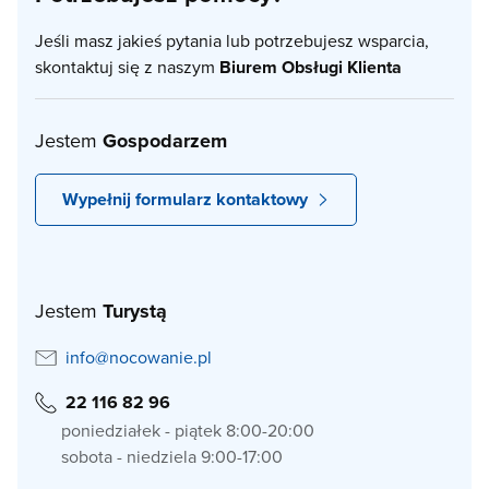
Jeśli masz jakieś pytania lub potrzebujesz wsparcia,
skontaktuj się z naszym
Biurem Obsługi Klienta
Jestem
Gospodarzem
Wypełnij formularz kontaktowy
Jestem
Turystą
info@nocowanie.pl
22 116 82 96
poniedziałek - piątek 8:00-20:00
sobota - niedziela 9:00-17:00