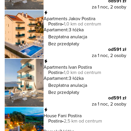
od
591 zł
za 1 noc, 2 osoby
Natychmiastowa rezerwacja
Apartments Jakov Postira
Postira
1,0 km od centrum
Apartament:
3 łóżka
Bezpłatna anulacja
Bez przedpłaty
od
591 zł
za 1 noc, 2 osoby
Natychmiastowa rezerwacja
Apartments Ivan Postira
Postira
1,0 km od centrum
Apartament:
3 łóżka
Bezpłatna anulacja
Bez przedpłaty
od
591 zł
za 1 noc, 2 osoby
Natychmiastowa rezerwacja
House Fani Postira
Postira
2,5 km od centrum