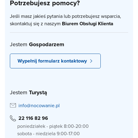
Potrzebujesz pomocy?
Jeśli masz jakieś pytania lub potrzebujesz wsparcia,
skontaktuj się z naszym
Biurem Obsługi Klienta
Jestem
Gospodarzem
Wypełnij formularz kontaktowy
Jestem
Turystą
info@nocowanie.pl
22 116 82 96
poniedziałek - piątek 8:00-20:00
sobota - niedziela 9:00-17:00